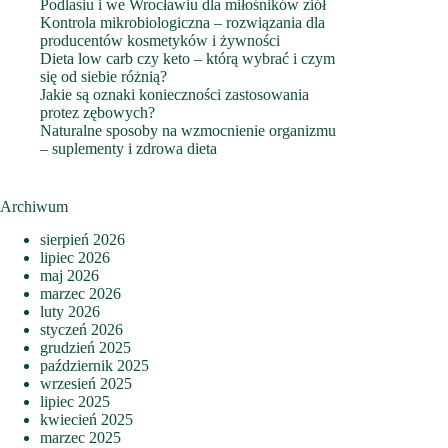
Podlasiu i we Wrocławiu dla miłośników ziół
Kontrola mikrobiologiczna – rozwiązania dla
producentów kosmetyków i żywności
Dieta low carb czy keto – którą wybrać i czym
się od siebie różnią?
Jakie są oznaki konieczności zastosowania
protez zębowych?
Naturalne sposoby na wzmocnienie organizmu
– suplementy i zdrowa dieta
Archiwum
sierpień 2026
lipiec 2026
maj 2026
marzec 2026
luty 2026
styczeń 2026
grudzień 2025
październik 2025
wrzesień 2025
lipiec 2025
kwiecień 2025
marzec 2025