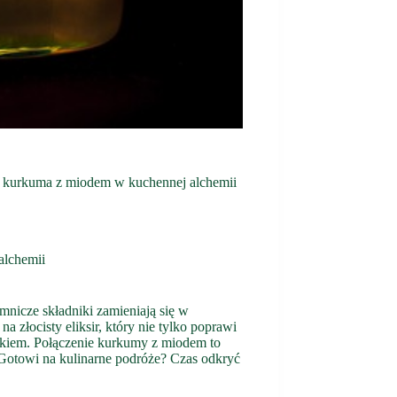
 – kurkuma z miodem w kuchennej alchemii
alchemii
mnicze składniki zamieniają się w
na złocisty eliksir, który nie tylko poprawi
akiem. Połączenie kurkumy z miodem to
Gotowi na kulinarne podróże? Czas odkryć