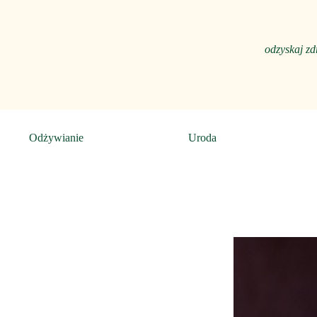
odzyskaj zd
Odżywianie
Uroda