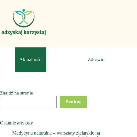
Przejdź
do
treści
Aktualności
Zdrowie
Znajdź na stronie
Szukaj
Ostatnie artykuły
Medycyna naturalna – warsztaty zielarskie na