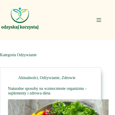
Przejdź
do
treści
Kategoria
Odżywianie
Aktualności
,
Odżywianie
,
Zdrowie
Naturalne sposoby na wzmocnienie organizmu –
suplementy i zdrowa dieta