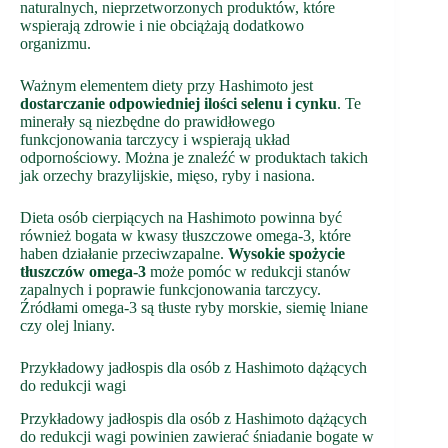
naturalnych, nieprzetworzonych produktów, które
wspierają zdrowie i nie obciążają dodatkowo
organizmu.
Ważnym elementem diety przy Hashimoto jest
dostarczanie odpowiedniej ilości selenu i cynku
. Te
minerały są niezbędne do prawidłowego
funkcjonowania tarczycy i wspierają układ
odpornościowy. Można je znaleźć w produktach takich
jak orzechy brazylijskie, mięso, ryby i nasiona.
Dieta osób cierpiących na Hashimoto powinna być
również bogata w kwasy tłuszczowe omega-3, które
haben działanie przeciwzapalne.
Wysokie spożycie
tłuszczów omega-3
może pomóc w redukcji stanów
zapalnych i poprawie funkcjonowania tarczycy.
Źródłami omega-3 są tłuste ryby morskie, siemię lniane
czy olej lniany.
Przykładowy jadłospis dla osób z Hashimoto dążących
do redukcji wagi
Przykładowy jadłospis dla osób z Hashimoto dążących
do redukcji wagi powinien zawierać śniadanie bogate w