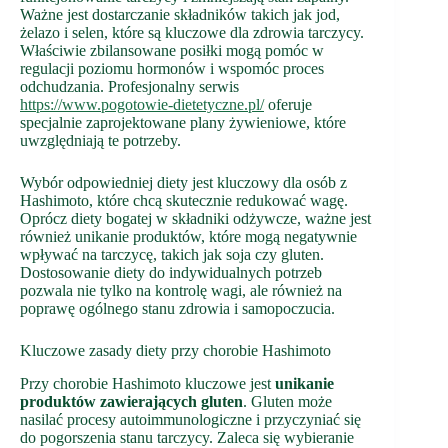
Ważne jest dostarczanie składników takich jak jod,
żelazo i selen, które są kluczowe dla zdrowia tarczycy.
Właściwie zbilansowane posiłki mogą pomóc w
regulacji poziomu hormonów i wspomóc proces
odchudzania. Profesjonalny serwis
https://www.pogotowie-dietetyczne.pl/
oferuje
specjalnie zaprojektowane plany żywieniowe, które
uwzględniają te potrzeby.
Wybór odpowiedniej diety jest kluczowy dla osób z
Hashimoto, które chcą skutecznie redukować wagę.
Oprócz diety bogatej w składniki odżywcze, ważne jest
również unikanie produktów, które mogą negatywnie
wpływać na tarczycę, takich jak soja czy gluten.
Dostosowanie diety do indywidualnych potrzeb
pozwala nie tylko na kontrolę wagi, ale również na
poprawę ogólnego stanu zdrowia i samopoczucia.
Kluczowe zasady diety przy chorobie Hashimoto
Przy chorobie Hashimoto kluczowe jest
unikanie
produktów zawierających gluten
. Gluten może
nasilać procesy autoimmunologiczne i przyczyniać się
do pogorszenia stanu tarczycy. Zaleca się wybieranie